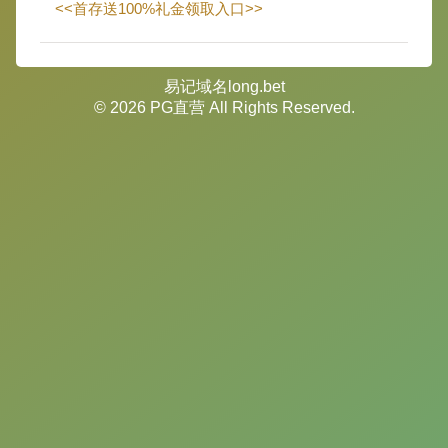
<<首存送100%礼金领取入口>>
易记域名long.bet
© 2026 PG直营 All Rights Reserved.